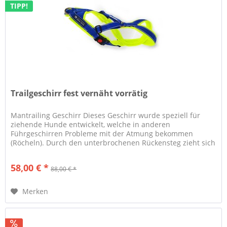
TIPP!
Trailgeschirr fest vernäht vorrätig
Mantrailing Geschirr Dieses Geschirr wurde speziell für
ziehende Hunde entwickelt, welche in anderen
Führgeschirren Probleme mit der Atmung bekommen
(Röcheln). Durch den unterbrochenen Rückensteg zieht sich
dieses Geschirr unter Zug...
58,00 € *
88,00 € *
Merken