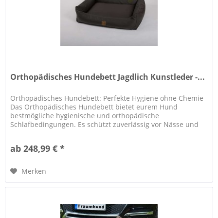
Orthopädisches Hundebett Jagdlich Kunstleder -...
Orthopädisches Hundebett: Perfekte Hygiene ohne Chemie
Das Orthopädisches Hundebett bietet eurem Hund
bestmögliche hygienische und orthopädische
Schlafbedingungen. Es schützt zuverlässig vor Nässe und
Bodenkälte , der Bezug ist aus...
ab 248,99 € *
Merken