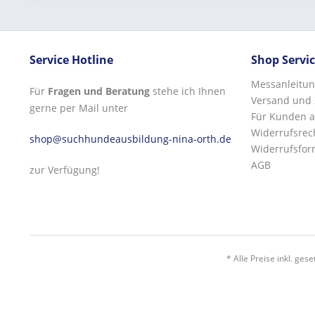
Service Hotline
Shop Servi
Messanleitun
Für
Fragen und Beratung
stehe ich Ihnen
Versand und
gerne per Mail unter
Für Kunden a
Widerrufsrec
shop@suchhundeausbildung-nina-orth.de
Widerrufsfor
AGB
zur Verfügung!
* Alle Preise inkl. ges