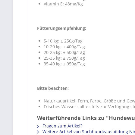
Vitamin E: 48mg/Kg
Fütterungsempfehlung:
5-10 kg: ± 250g/Tag
10-20 kg: ± 400g/Tag
20-25 kg: ± 500g/Tag
25-35 kg: ± 750g/Tag
35-40 kg: ± 950g/Tag
Bitte beachten:
Naturkauartikel: Form, Farbe, Größe und Gew
Frisches Wasser sollte stets zur Verfügung s
Weiterführende Links zu "Hundew
Fragen zum Artikel?
Weitere Artikel von Suchhundeausbildung Ni