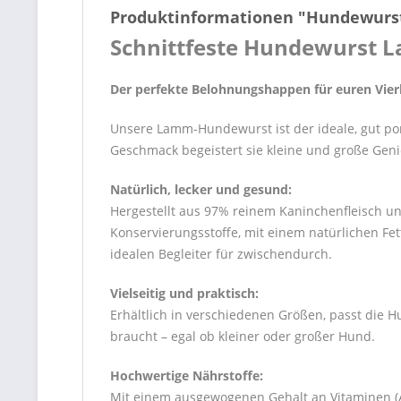
Produktinformationen "Hundewur
Schnittfeste Hundewurst
Der perfekte Belohnungshappen für euren Vier
Unsere Lamm-Hundewurst ist der ideale, gut po
Geschmack begeistert sie kleine und große Gen
Natürlich, lecker und gesund:
Hergestellt aus 97% reinem Kaninchenfleisch un
Konservierungsstoffe, mit einem natürlichen Fet
idealen Begleiter für zwischendurch.
Vielseitig und praktisch:
Erhältlich in verschiedenen Größen, passt die 
braucht – egal ob kleiner oder großer Hund.
Hochwertige Nährstoffe:
Mit einem ausgewogenen Gehalt an Vitaminen (A,