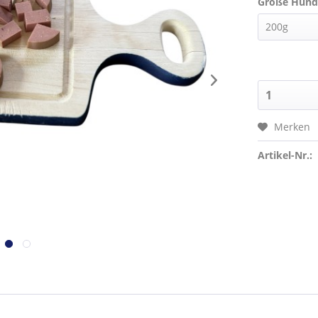
Größe Hund
Merken
Artikel-Nr.: