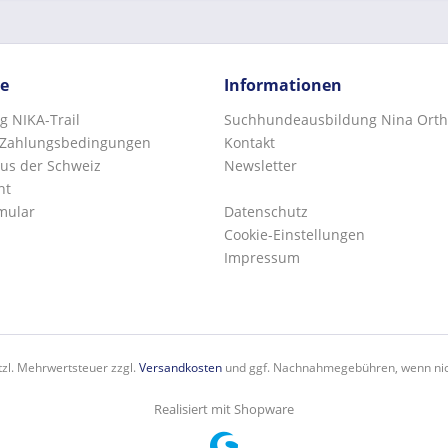
ce
Informationen
g NIKA-Trail
Suchhundeausbildung Nina Orth
 Zahlungsbedingungen
Kontakt
us der Schweiz
Newsletter
ht
mular
Datenschutz
Cookie-Einstellungen
Impressum
etzl. Mehrwertsteuer zzgl.
Versandkosten
und ggf. Nachnahmegebühren, wenn nic
Realisiert mit Shopware