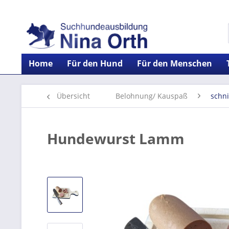
Home
Für den Hund
Für den Menschen
Übersicht
Belohnung/ Kauspaß
schn
Hundewurst Lamm