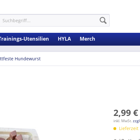
Trainings-Utensilien
HYLA
Merch
ittfeste Hundewurst
2,99 €
inkl. MwSt.
zzg
Lieferzeit