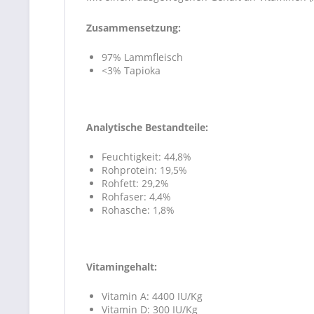
Zusammensetzung:
97% Lammfleisch
<3% Tapioka
Analytische Bestandteile:
Feuchtigkeit: 44,8%
Rohprotein: 19,5%
Rohfett: 29,2%
Rohfaser: 4,4%
Rohasche: 1,8%
Vitamingehalt:
Vitamin A: 4400 IU/Kg
Vitamin D: 300 IU/Kg