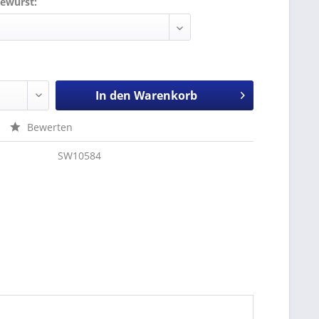
ewurst:
In den
Warenkorb
Bewerten
SW10584