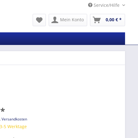
Service/Hilfe
Mein Konto
0,00 € *
 *
l. Versandkosten
 3-5 Werktage