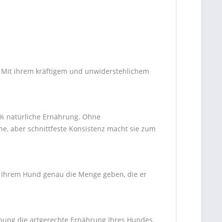
. Mit ihrem kräftigem und unwiderstehlichem
00% natürliche Ernährung. Ohne
che, aber schnittfeste Konsistenz macht sie zum
ie Ihrem Hund genau die Menge geben, die er
hnung die artgerechte Ernährung Ihres Hundes.