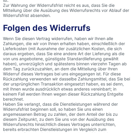
ist.
Zur Wahrung der Widerrufsfrist reicht es aus, dass Sie die
Mitteilung über die Ausübung des Widerrufsrechts vor Ablauf der
Widerrufsfrist absenden.
Folgen des Widerrufs
Wenn Sie diesen Vertrag widerrufen, haben wir Ihnen alle
Zahlungen, die wir von Ihnen erhalten haben, einschließlich der
Lieferkosten (mit Ausnahme der zusätzlichen Kosten, die sich
daraus ergeben, dass Sie eine andere Art der Lieferung als die
von uns angebotene, günstigste Standardlieferung gewählt
haben), unverzüglich und spätestens binnen vierzehn Tagen ab
dem Tag zurückzuzahlen, an dem die Mitteilung über Ihren
Widerruf dieses Vertrages bei uns eingegangen ist. Für diese
Rückzahlung verwenden wir dasselbe Zahlungsmittel, das Sie bei
der ursprünglichen Transaktion eingesetzt haben, es sei denn,
mit Ihnen wurde ausdrücklich etwas anderes vereinbart; in
keinem Fall werden Ihnen wegen dieser Rückzahlung Entgelte
berechnet.
Haben Sie verlangt, dass die Dienstleistungen während der
Widerrufsfrist beginnen soll, so haben Sie uns einen
angemessenen Betrag zu zahlen, der dem Anteil der bis zu
diesem Zeitpunkt, zu dem Sie uns von der Ausübung des
Widerrufsrechts hinsichtlich dieses Vertrages unterrichten,
bereits erbrachten Dienstleistungen im Vergleich zum