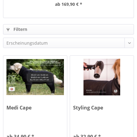
ab 169,90 € *
Filtern
Medi Cape
Styling Cape
ab 34,90 € *
ab 32,90 € *