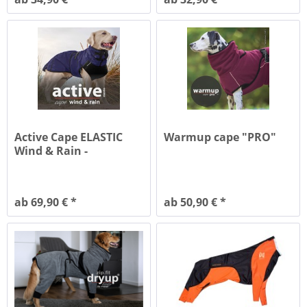
Active Cape ELASTIC
Warmup cape "PRO"
Wind & Rain -
Regenmantel
ab 69,90 € *
ab 50,90 € *