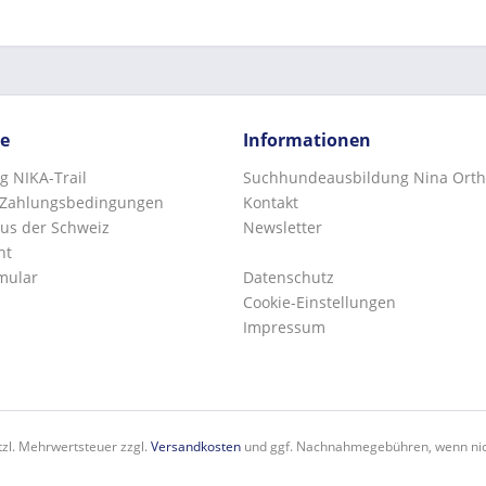
ce
Informationen
g NIKA-Trail
Suchhundeausbildung Nina Orth
 Zahlungsbedingungen
Kontakt
us der Schweiz
Newsletter
ht
mular
Datenschutz
Cookie-Einstellungen
Impressum
etzl. Mehrwertsteuer zzgl.
Versandkosten
und ggf. Nachnahmegebühren, wenn nic