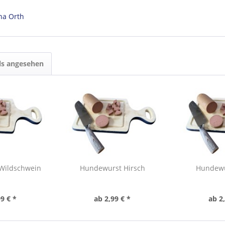
na Orth
ls angesehen
Wildschwein
Hundewurst Hirsch
Hundewu
9 € *
ab 2,99 € *
ab 2