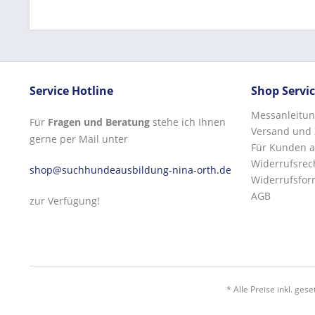
Service Hotline
Shop Servi
Messanleitun
Für
Fragen und Beratung
stehe ich Ihnen
Versand und
gerne per Mail unter
Für Kunden a
Widerrufsrec
shop@suchhundeausbildung-nina-orth.de
Widerrufsfor
AGB
zur Verfügung!
* Alle Preise inkl. ges