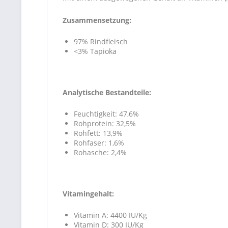
Zusammensetzung:
97% Rindfleisch
<3% Tapioka
Analytische Bestandteile:
Feuchtigkeit: 47,6%
Rohprotein: 32,5%
Rohfett: 13,9%
Rohfaser: 1,6%
Rohasche: 2,4%
Vitamingehalt:
Vitamin A: 4400 IU/Kg
Vitamin D: 300 IU/Kg