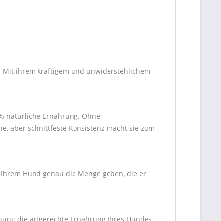
g. Mit ihrem kräftigem und unwiderstehlichem
00% natürliche Ernährung. Ohne
che, aber schnittfeste Konsistenz macht sie zum
ie Ihrem Hund genau die Menge geben, die er
hnung die artgerechte Ernährung Ihres Hundes.