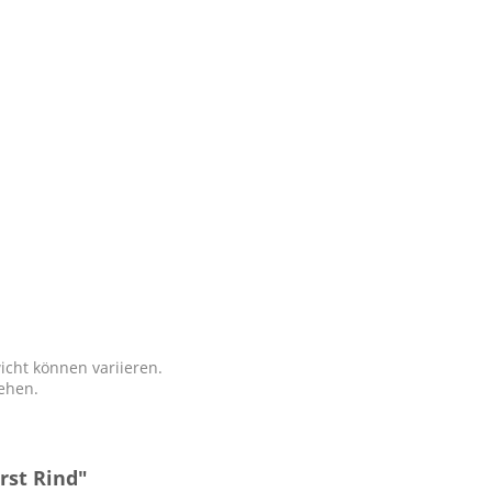
icht können variieren.
tehen.
rst Rind"