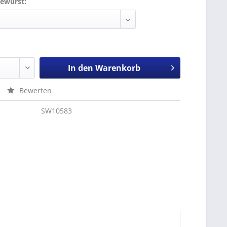
ewurst:
In den
Warenkorb
Bewerten
SW10583