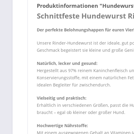
Produktinformationen "Hundewurs
Schnittfeste Hundewurst R
Der perfekte Belohnungshappen für euren Vier
Unsere Rinder-Hundewurst ist der ideale, gut p
Geschmack begeistert sie kleine und große Gen
Natürlich, lecker und gesund:
Hergestellt aus 97% reinem Kaninchenfleisch un
Konservierungsstoffe, mit einem natürlichen Fet
idealen Begleiter für zwischendurch.
Vielseitig und praktisch:
Erhältlich in verschiedenen Größen, passt die 
braucht – egal ob kleiner oder großer Hund.
Hochwertige Nährstoffe:
Mit einem ausgewogenen Gehalt an Vitaminen (A,