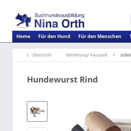
Home
Für den Hund
Für den Menschen
Übersicht
Belohnung/ Kauspaß
schn
Hundewurst Rind