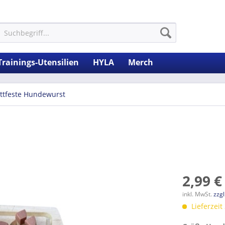
Trainings-Utensilien
HYLA
Merch
ittfeste Hundewurst
2,99 €
inkl. MwSt.
zzg
Lieferzeit