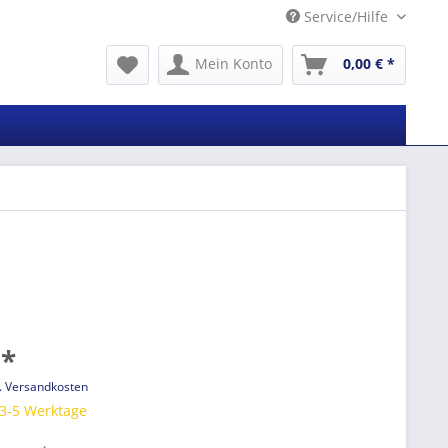
Service/Hilfe
Mein Konto
0,00 € *
 *
l. Versandkosten
 3-5 Werktage