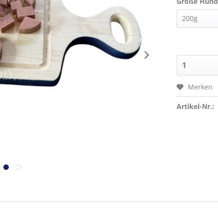
Größe Hund
Merken
Artikel-Nr.: