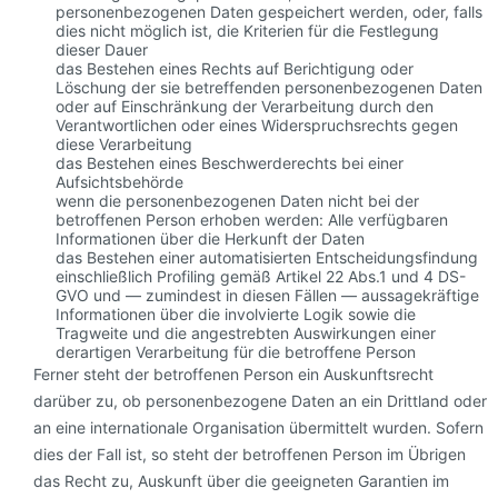
personenbezogenen Daten gespeichert werden, oder, falls
dies nicht möglich ist, die Kriterien für die Festlegung
dieser Dauer
das Bestehen eines Rechts auf Berichtigung oder
Löschung der sie betreffenden personenbezogenen Daten
oder auf Einschränkung der Verarbeitung durch den
Verantwortlichen oder eines Widerspruchsrechts gegen
diese Verarbeitung
das Bestehen eines Beschwerderechts bei einer
Aufsichtsbehörde
wenn die personenbezogenen Daten nicht bei der
betroffenen Person erhoben werden: Alle verfügbaren
Informationen über die Herkunft der Daten
das Bestehen einer automatisierten Entscheidungsfindung
einschließlich Profiling gemäß Artikel 22 Abs.1 und 4 DS-
GVO und — zumindest in diesen Fällen — aussagekräftige
Informationen über die involvierte Logik sowie die
Tragweite und die angestrebten Auswirkungen einer
derartigen Verarbeitung für die betroffene Person
Ferner steht der betroffenen Person ein Auskunftsrecht
darüber zu, ob personenbezogene Daten an ein Drittland oder
an eine internationale Organisation übermittelt wurden. Sofern
dies der Fall ist, so steht der betroffenen Person im Übrigen
das Recht zu, Auskunft über die geeigneten Garantien im