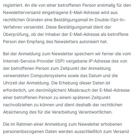
registriert. An die von einer betroffenen Person erstmalig für den
Newsletterversand eingetragene E-Mail-Adresse wird aus
rechtlichen Gründen eine Bestätigungsmail im Double-Opt-In-
Verfahren versendet. Diese Bestätigungsmail dient der
Überprüfung, ob der Inhaber der E-Mail-Adresse als betroffene
Person den Empfang des Newsletters autorisiert hat.
Bei der Anmeldung zum Newsletter speichern wir ferner die vom
Internet-Service-Provider (ISP) vergebene IP-Adresse des von
der betroffenen Person zum Zeitpunkt der Anmeldung
verwendeten Computersystems sowie das Datum und die
Uhrzeit der Anmeldung. Die Erhebung dieser Daten ist
erforderlich, um den(möglichen) Missbrauch der E-Mail-Adresse
einer betroffenen Person zu einem späteren Zeitpunkt
nachvollziehen zu können und dient deshalb der rechtlichen
Absicherung des für die Verarbeitung Verantwortlichen.
Die im Rahmen einer Anmeldung zum Newsletter erhobenen
personenbezogenen Daten werden ausschließlich zum Versand