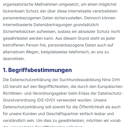
organisatorische Maßnahmen umgesetzt, um einen möglichst
lückenlosen Schutz der über diese Internetseite verarbeiteten
personenbezogenen Daten sicherzustellen. Dennoch können
Internetbasierte Datenübertragungen grundsätzlich
Sicherheitslücken aufweisen, sodass ein absoluter Schutz nicht
gewährleistet werden kann. Aus diesem Grund steht es jeder
betroffenen Person frei, personenbezogene Daten auch auf
alternativen Wegen, beispielsweise telefonisch, an uns zu
übermitteln.
1. Begriffsbestimmungen
Die Datenschutzerklärung der Suchhundeausbildung Nina Orth
UG beruht auf den Begrifflichkeiten, die durch den Europäischen
Richtlinien- und Verordnungsgeber beim Erlass der Datenschutz-
Grundverordnung (DS-GVO) verwendet wurden. Unsere
Datenschutzerklärung soll sowohl für die Öffentlichkeit als auch
für unsere Kunden und Geschäftspartner einfach lesbar und
verständlich sein. Um dies zu gewährleisten, möchten wir vorab