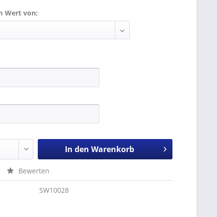
m Wert von:
In den
Warenkorb
Bewerten
SW10028