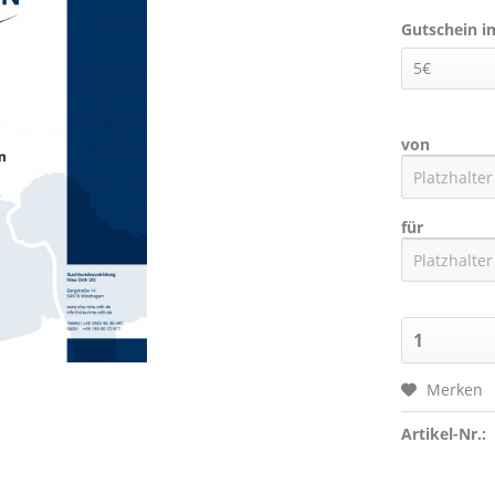
Gutschein i
von
für
Merken
Artikel-Nr.: