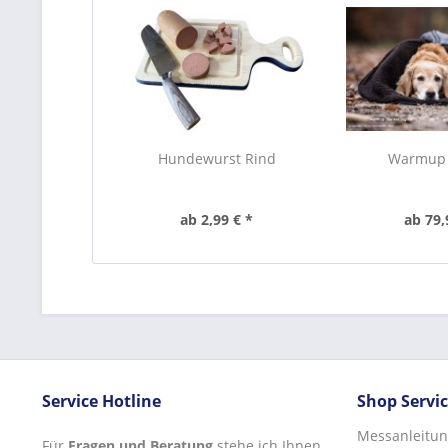
Hundewurst Rind
Warmup 
ab 2,99 € *
ab 79,
Service Hotline
Shop Servi
Messanleitun
Für
Fragen und Beratung
stehe ich Ihnen