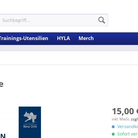
Trainings-Utensilien
HYLA
Merch
e
15,00 
inkl. MwSt.
zzg
Versandko
Sofort ver