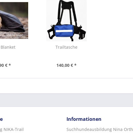
Blanket
Trailtasche
90 € *
140,00 € *
ce
Informationen
g NIKA-Trail
Suchhundeausbildung Nina Orth