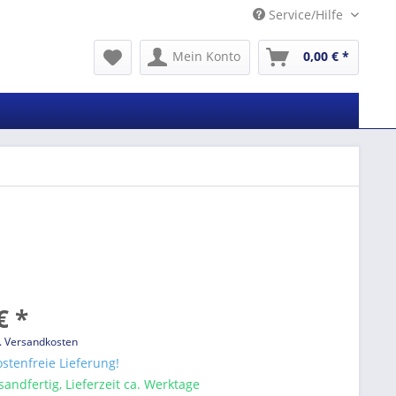
Service/Hilfe
Mein Konto
0,00 € *
€ *
l. Versandkosten
stenfreie Lieferung!
sandfertig, Lieferzeit ca. Werktage