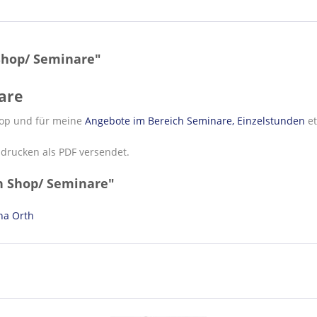
Shop/ Seminare"
are
Shop und für meine
Angebote im Bereich Seminare, Einzelstunden
et
sdrucken als PDF versendet.
n Shop/ Seminare"
na Orth