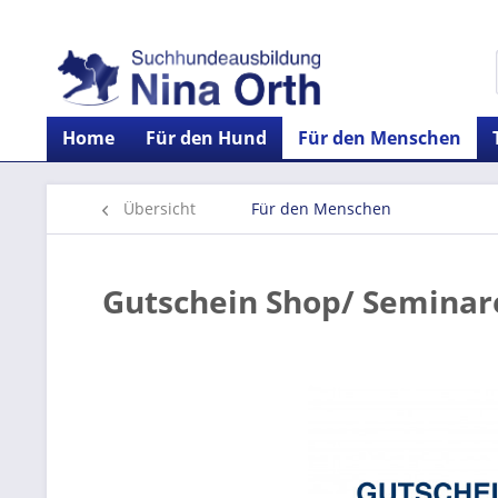
Home
Für den Hund
Für den Menschen
Übersicht
Für den Menschen
Gutschein Shop/ Seminar