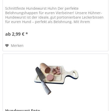
Schnittfeste Hundewurst Huhn Der perfekte
Belohnungshappen für euren Vierbeiner! Unsere Hühner-
Hundewurst ist der ideale, gut portionierbare Leckerbissen
für euren Hund – perfekt als Belohnung. Mit ihrem
kräftigem und unwiderstehlichem...
ab 2,99 € *
Merken
Hundewurst Ente