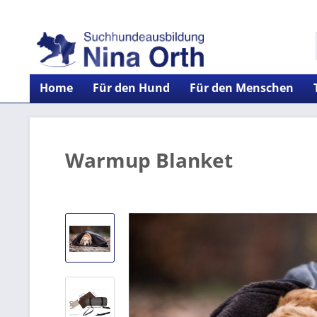
Home
Für den Hund
Für den Menschen
Warmup Blanket