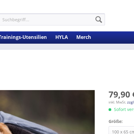
Trainings-Utensilien
HYLA
Merch
79,90 
inkl. MwSt.
zzg
Sofort ver
Größe: