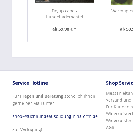
Dryup cape -
Warmup c
Hundebademantel
ab 59,90 € *
ab 50,
Service Hotline
Shop Servi
Messanleitun
Für
Fragen und Beratung
stehe ich Ihnen
Versand und
gerne per Mail unter
Für Kunden a
Widerrufsrec
shop@suchhundeausbildung-nina-orth.de
Widerrufsfor
AGB
zur Verfügung!