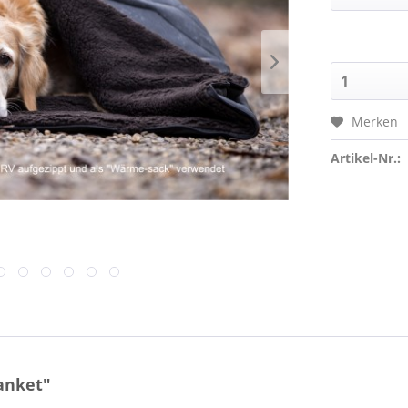
Merken
Artikel-Nr.:
anket"