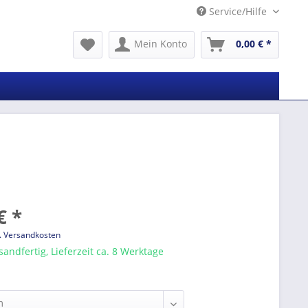
Service/Hilfe
Mein Konto
0,00 € *
€ *
l. Versandkosten
sandfertig, Lieferzeit ca. 8 Werktage