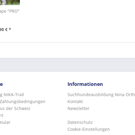
ape "PRO"
90 € *
ce
Informationen
g NIKA-Trail
Suchhundeausbildung Nina Orth
 Zahlungsbedingungen
Kontakt
us der Schweiz
Newsletter
ht
mular
Datenschutz
Cookie-Einstellungen