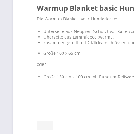
Warmup Blanket basic Hu
Die Warmup Blanket basic Hundedecke:
Unterseite aus Neopren (schützt vor Kälte vo
Oberseite aus Lammfleece (wärmt )
zusammengerollt mit 2 Klickverschlüssen un
Größe 100 x 65 cm
oder
Größe 130 cm x 100 cm mit Rundum-Reißversc