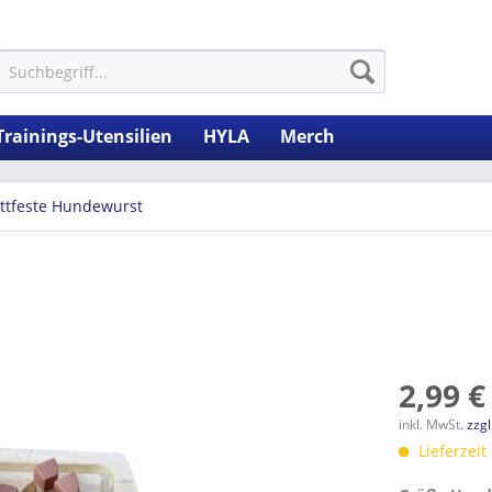
Trainings-Utensilien
HYLA
Merch
ittfeste Hundewurst
2,99 €
inkl. MwSt.
zzg
Lieferzeit