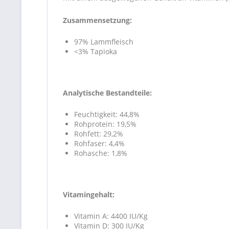
Zusammensetzung:
97% Lammfleisch
<3% Tapioka
Analytische Bestandteile:
Feuchtigkeit: 44,8%
Rohprotein: 19,5%
Rohfett: 29,2%
Rohfaser: 4,4%
Rohasche: 1,8%
Vitamingehalt:
Vitamin A: 4400 IU/Kg
Vitamin D: 300 IU/Kg