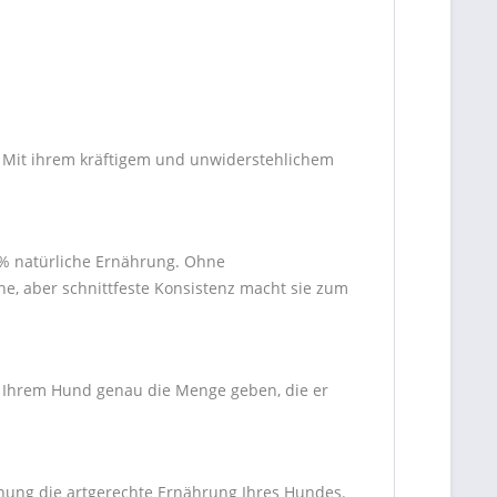
. Mit ihrem kräftigem und unwiderstehlichem
00% natürliche Ernährung. Ohne
che, aber schnittfeste Konsistenz macht sie zum
ie Ihrem Hund genau die Menge geben, die er
hnung die artgerechte Ernährung Ihres Hundes.