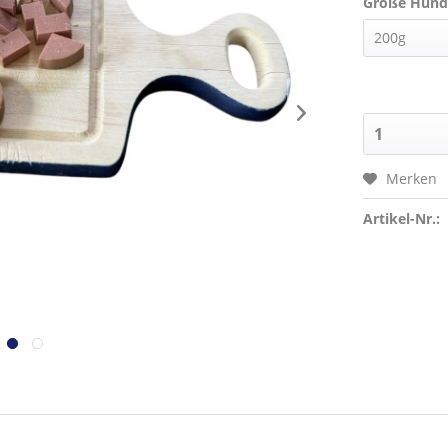
Größe Hund
Merken
Artikel-Nr.: