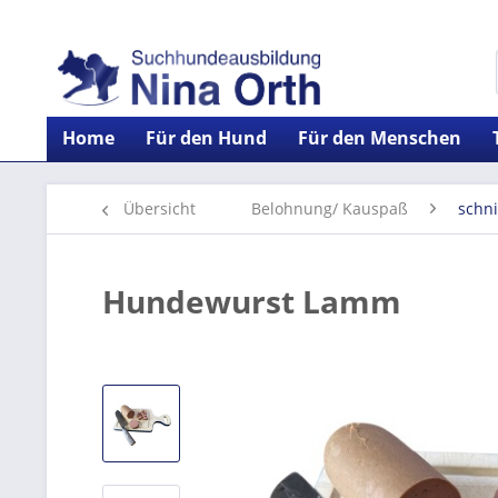
Home
Für den Hund
Für den Menschen
Übersicht
Belohnung/ Kauspaß
schn
Hundewurst Lamm