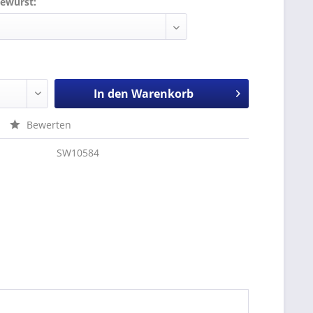
ewurst:
In den
Warenkorb
Bewerten
SW10584