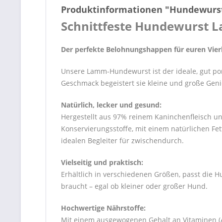
Produktinformationen "Hundewur
Schnittfeste Hundewurst
Der perfekte Belohnungshappen für euren Vier
Unsere Lamm-Hundewurst ist der ideale, gut po
Geschmack begeistert sie kleine und große Gen
Natürlich, lecker und gesund:
Hergestellt aus 97% reinem Kaninchenfleisch un
Konservierungsstoffe, mit einem natürlichen Fet
idealen Begleiter für zwischendurch.
Vielseitig und praktisch:
Erhältlich in verschiedenen Größen, passt die 
braucht – egal ob kleiner oder großer Hund.
Hochwertige Nährstoffe:
Mit einem ausgewogenen Gehalt an Vitaminen (A,