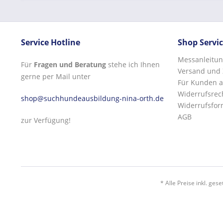
Service Hotline
Shop Servi
Messanleitun
Für
Fragen und Beratung
stehe ich Ihnen
Versand und
gerne per Mail unter
Für Kunden a
Widerrufsrec
shop@suchhundeausbildung-nina-orth.de
Widerrufsfor
AGB
zur Verfügung!
* Alle Preise inkl. ges