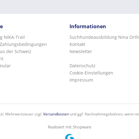
ce
Informationen
g NIKA-Trail
Suchhundeausbildung Nina Orth
 Zahlungsbedingungen
Kontakt
us der Schweiz
Newsletter
ht
mular
Datenschutz
Cookie-Einstellungen
Impressum
etzl. Mehrwertsteuer zzgl.
Versandkosten
und ggf. Nachnahmegebühren, wenn nic
Realisiert mit Shopware