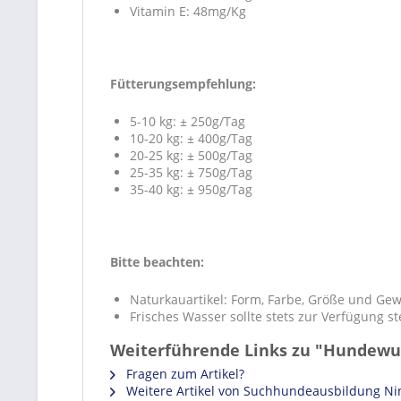
Vitamin E: 48mg/Kg
Fütterungsempfehlung:
5-10 kg: ± 250g/Tag
10-20 kg: ± 400g/Tag
20-25 kg: ± 500g/Tag
25-35 kg: ± 750g/Tag
35-40 kg: ± 950g/Tag
Bitte beachten:
Naturkauartikel: Form, Farbe, Größe und Gew
Frisches Wasser sollte stets zur Verfügung s
Weiterführende Links zu "Hundew
Fragen zum Artikel?
Weitere Artikel von Suchhundeausbildung Ni