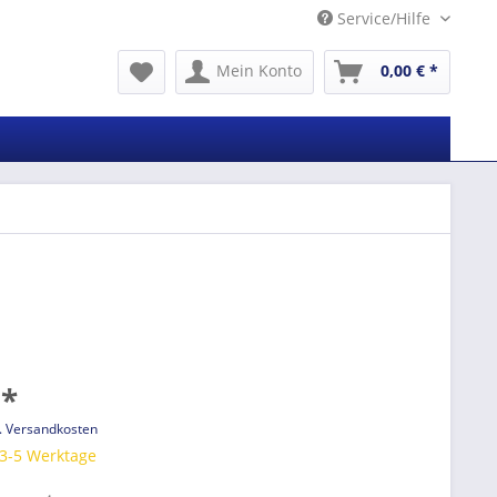
Service/Hilfe
Mein Konto
0,00 € *
 *
l. Versandkosten
 3-5 Werktage